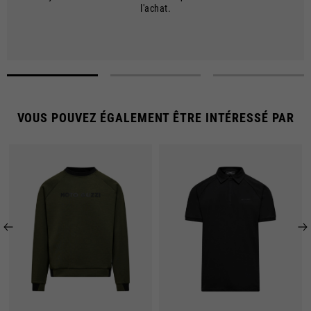
Les frais d'expédition sont gratuits pour les commandes supérieures à
l'achat.
€150.
VOUS POUVEZ ÉGALEMENT ÊTRE INTÉRESSÉ PAR