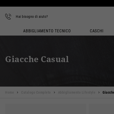
Hai bisogno di aiuto?
ABBIGLIAMENTO TECNICO
CASCHI
Giacche Casual
Home
Catalogo Completo
Abbigliamento Lifestyle
Giacch
Camb