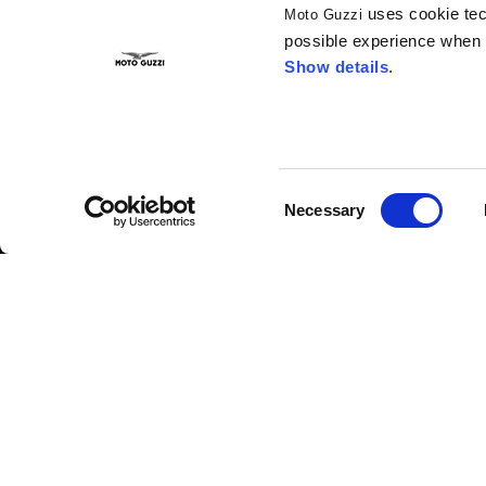
uses cookie tech
Moto Guzzi
possible experience when u
Show details
.
SERVIZIO CLIENTI
AREA LEGALE
Contattaci
Cookies
Consent
Necessary
Selection
Domande Frequenti
Condizioni Generali di
Acquisto
Modalità di Pagamento
Privacy Policy
Resi e Rimborsi
Diritto di Recesso
Tempi di Spedizione
Risoluzione Controversie
Ricerca Ordini e Resi
Tabelle Taglie