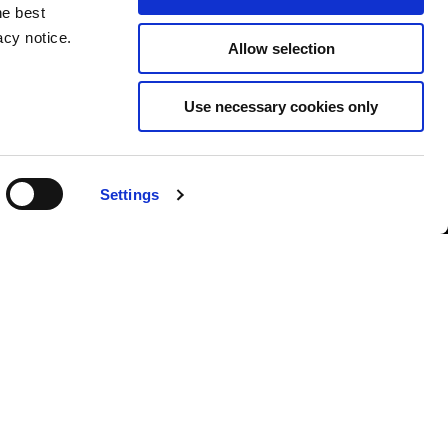
he best
acy notice.
Allow selection
Use necessary cookies only
ISCRIVITI ALLA NEWSLETTER
Settings
LOCALITÀ