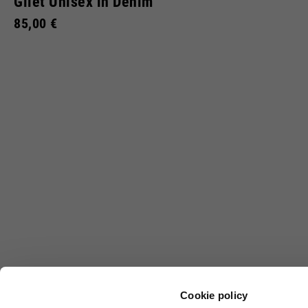
Gilet Unisex in Denim
85,00 €
Cookie policy