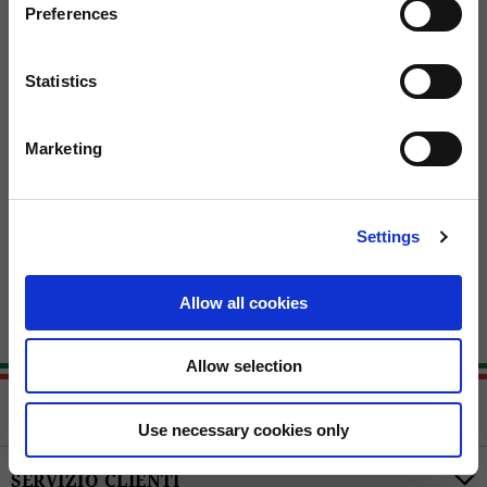
Preferences
Statistics
Marketing
Settings
Casco Jet "Moto Guzzi Aviazione
Navale"
299,00 €
Allow all cookies
Allow selection
Use necessary cookies only
SERVIZIO CLIENTI