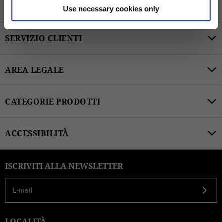
Use necessary cookies only
SERVIZIO CLIENTI
AREA LEGALE
CATEGORIE PRODOTTI
ACCESSIBILITÀ
ISCRIVITI ALLA NEWSLETTER
Seleziona una taglia
Seleziona una taglia per procedere all'acquisto.
LOCALITÀ