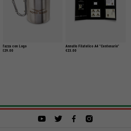
Tazza con Logo
Annullo Filatelico A4 "Centenario"
€29.00
€23.00
Seleziona una taglia
Seleziona una taglia per procedere all'acquisto.
ACQUISTA