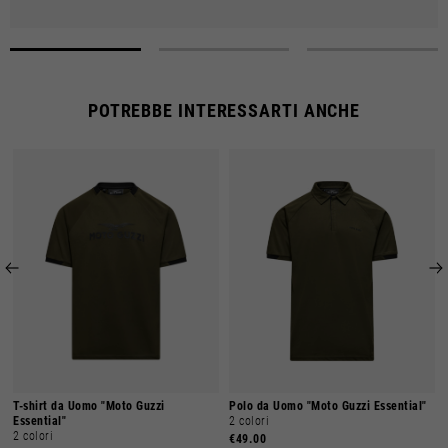
e delle spedizioni potrebbero subire rallentamenti.
Le spese di spedizione sono gratuite per ordini superiori a €150.
POTREBBE INTERESSARTI ANCHE
T-shirt da Uomo "Moto Guzzi
Polo da Uomo "Moto Guzzi Essential"
Essential"
2 colori
2 colori
€49.00